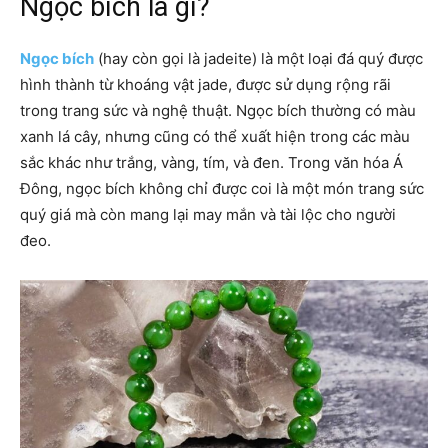
Ngọc bích là gì?
Ngọc bích
(hay còn gọi là jadeite) là một loại đá quý được
hình thành từ khoáng vật jade, được sử dụng rộng rãi
trong trang sức và nghệ thuật. Ngọc bích thường có màu
xanh lá cây, nhưng cũng có thể xuất hiện trong các màu
sắc khác như trắng, vàng, tím, và đen. Trong văn hóa Á
Đông, ngọc bích không chỉ được coi là một món trang sức
quý giá mà còn mang lại may mắn và tài lộc cho người
đeo.