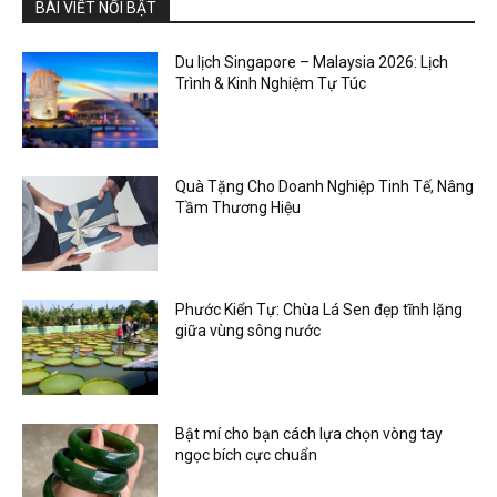
BÀI VIẾT NỔI BẬT
Du lịch Singapore – Malaysia 2026: Lịch
Trình & Kinh Nghiệm Tự Túc
Quà Tặng Cho Doanh Nghiệp Tinh Tế, Nâng
Tầm Thương Hiệu
Phước Kiển Tự: Chùa Lá Sen đẹp tĩnh lặng
giữa vùng sông nước
Bật mí cho bạn cách lựa chọn vòng tay
ngọc bích cực chuẩn