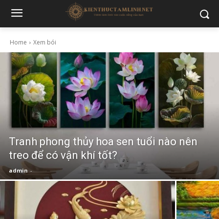
Home
Xem bói
Tranh phong thủy hoa sen tuổi nào nên
treo để có vận khí tốt?
admin
-