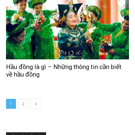
Hầu đồng là gì – Những thông tin cần biết
về hầu đồng
1
2