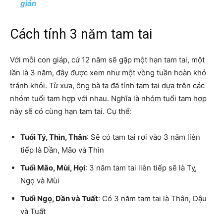
giản
Cách tính 3 năm tam tai
Với mỗi con giáp, cứ 12 năm sẽ gặp một hạn tam tai, một
lần là 3 năm, đây được xem như một vòng tuần hoàn khó
tránh khỏi. Từ xưa, ông bà ta đã tính tam tai dựa trên các
nhóm tuổi tam hợp với nhau. Nghĩa là nhóm tuổi tam hợp
này sẽ có cùng hạn tam tai. Cụ thể:
Tuổi Tý, Thìn, Thân
: Sẽ có tam tai rơi vào 3 năm liên
tiếp là Dần, Mão và Thìn
Tuổi Mão, Mùi, Hợi
: 3 năm tam tai liên tiếp sẽ là Tỵ,
Ngọ và Mùi
Tuổi Ngọ, Dần và Tuất
: Có 3 năm tam tai là Thân, Dậu
và Tuất