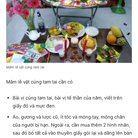
Mâm lễ vật cúng tam tai
Mâm lễ vật cúng tam tai cần có
Bài vị cúng tam tai, bài vị tế thần của năm, viết trên
giấy đỏ và mực đen.
Áo, gương và lược cũ, ít tóc và móng tay, móng chân
của người bị hạn. Ngoài ra, cần mua thêm 2 hình nhân,
sau đó bỏ tất cả vào thuyền giấy gói lại và dâng lên bàn