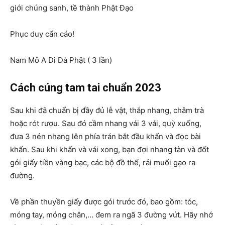
giới chúng sanh, tề thành Phật Đạo
Phục duy cẩn cáo!
Nam Mô A Di Đà Phật ( 3 lần)
Cách cúng tam tai chuẩn 2023
Sau khi đã chuẩn bị đầy đủ lễ vật, thắp nhang, châm trà
hoặc rót rượu. Sau đó cầm nhang vái 3 vái, quỳ xuống,
đưa 3 nén nhang lên phía trán bắt đầu khấn và đọc bài
khấn. Sau khi khấn và vái xong, bạn đợi nhang tàn và đốt
gói giấy tiền vàng bạc, các bộ đồ thế, rải muối gạo ra
đường.
Về phần thuyền giấy được gói trước đó, bao gồm: tóc,
móng tay, móng chân,… đem ra ngã 3 đường vứt. Hãy nhớ