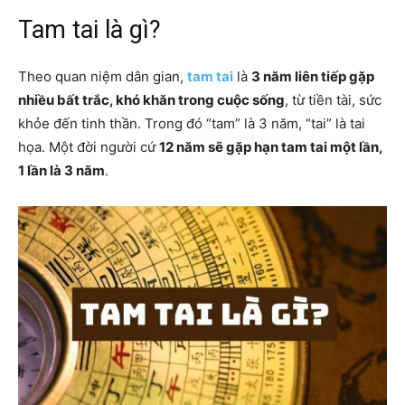
Tam tai là gì?
Theo quan niệm dân gian,
tam tai
là
3 năm liên tiếp gặp
nhiều bất trắc, khó khăn trong cuộc sống
, từ tiền tài, sức
khỏe đến tinh thần. Trong đó “tam” là 3 năm, “tai” là tai
họa. Một đời người cứ
12 năm sẽ gặp hạn tam tai một lần,
1 lần là 3 năm
.