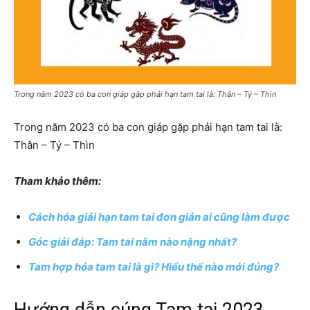
Trong năm 2023 có ba con giáp gặp phải hạn tam tai là: Thân – Tý – Thìn
Trong năm 2023 có ba con giáp gặp phải hạn tam tai là:
Thân – Tý – Thìn
Tham khảo thêm:
Cách hóa giải hạn tam tai đơn giản ai cũng làm được
Góc giải đáp: Tam tai năm nào nặng nhất?
Tam hợp hóa tam tai là gì? Hiểu thế nào mới đúng?
Hướng dẫn cúng Tam tai 2023