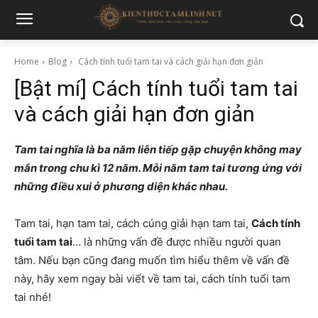
Home
Blog
Cách tính tuổi tam tai và cách giải hạn đơn giản
[Bật mí] Cách tính tuổi tam tai
và cách giải hạn đơn giản
Tam tai nghĩa là ba năm liên tiếp gặp chuyện không may
mắn trong chu kì 12 năm. Mỗi năm tam tai tương ứng với
những điều xui ở phương diện khác nhau.
Tam tai, hạn tam tai, cách cúng giải hạn tam tai,
Cách tính
tuổi tam tai
… là những vấn đề được nhiều người quan
tâm. Nếu bạn cũng đang muốn tìm hiểu thêm về vấn đề
này, hãy xem ngay bài viết về tam tai, cách tính tuổi tam
tai nhé!