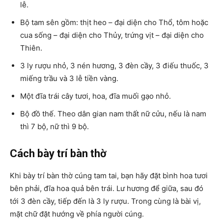
lễ.
Bộ tam sên gồm: thịt heo – đại diện cho Thổ, tôm hoặc
cua sống – đại diện cho Thủy, trứng vịt – đại diện cho
Thiên.
3 ly rượu nhỏ, 3 nén hương, 3 đèn cầy, 3 điếu thuốc, 3
miếng trầu và 3 lễ tiền vàng.
Một đĩa trái cây tươi, hoa, đĩa muối gạo nhỏ.
Bộ đồ thế. Theo dân gian nam thất nữ cửu, nếu là nam
thì 7 bộ, nữ thì 9 bộ.
Cách bày trí bàn thờ
Khi bày trí bàn thờ cúng tam tai, bạn hãy đặt bình hoa tươi
bên phải, đĩa hoa quả bên trái. Lư hương để giữa, sau đó
tới 3 đèn cầy, tiếp đến là 3 ly rượu. Trong cùng là bài vị,
mặt chữ đặt hướng về phía người cúng.