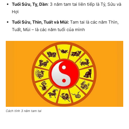
Tuổi Sửu, Tỵ, Dần
: 3 năm tam tai liên tiếp là Tý, Sửu và
Hợi
Tuổi Sửu, Thìn, Tuất và Mùi:
Tam tai là các năm Thìn,
Tuất, Mùi – là các năm tuổi của mình
Cách tính 3 năm tam tai