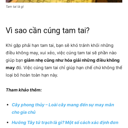
Tam tai là gì
Vì sao cần cúng tam tai?
Khi gặp phải hạn tam tai, bạn sẽ khó tránh khỏi những
điều không may, xui xẻo, việc cúng tam tai sẽ phần nào
giúp bạn
giảm nhẹ cũng như hóa giải những điều không
may
đó. Việc cúng tam tai chỉ giúp hạn chế chứ không thể
loại bỏ hoàn toàn hạn này.
Tham khảo thêm:
Cây phong thủy – Loài cây mang đến sự may mắn
cho gia chủ
Hướng Tây tứ trạch là gì? Một số cách xác định đơn