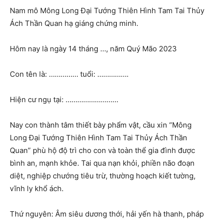
Nam mô Mông Long Đại Tướng Thiên Hình Tam Tai Thủy
Ách Thần Quan hạ giáng chứng minh.
Hôm nay là ngày 14 tháng …, năm Quý Mão 2023
Con tên là: …………… tuổi: …………….
Hiện cư ngụ tại: ………………………
Nay con thành tâm thiết bày phẩm vật, cầu xin “Mông
Long Đại Tướng Thiên Hình Tam Tai Thủy Ách Thần
Quan” phù hộ độ trì cho con và toàn thể gia đình được
bình an, mạnh khỏe. Tai qua nạn khỏi, phiền não đoạn
diệt, nghiệp chướng tiêu trừ, thường hoạch kiết tường,
vĩnh ly khổ ách.
Thứ nguyên: Âm siêu dương thới, hải yến hà thanh, pháp