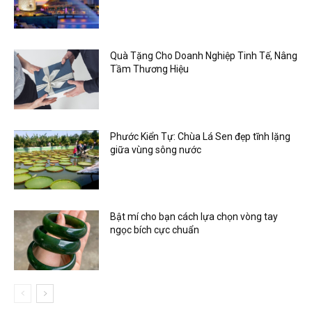
Quà Tặng Cho Doanh Nghiệp Tinh Tế, Nâng
Tầm Thương Hiệu
Phước Kiển Tự: Chùa Lá Sen đẹp tĩnh lặng
giữa vùng sông nước
Bật mí cho bạn cách lựa chọn vòng tay
ngọc bích cực chuẩn