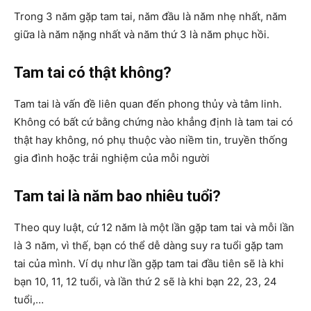
Trong 3 năm gặp tam tai, năm đầu là năm nhẹ nhất, năm
giữa là năm nặng nhất và năm thứ 3 là năm phục hồi.
Tam tai có thật không?
Tam tai là vấn đề liên quan đến phong thủy và tâm linh.
Không có bất cứ bằng chứng nào khẳng định là tam tai có
thật hay không, nó phụ thuộc vào niềm tin, truyền thống
gia đình hoặc trải nghiệm của mỗi người
Tam tai là năm bao nhiêu tuổi?
Theo quy luật, cứ 12 năm là một lần gặp tam tai và mỗi lần
là 3 năm, vì thế, bạn có thể dễ dàng suy ra tuổi gặp tam
tai của mình. Ví dụ như lần gặp tam tai đầu tiên sẽ là khi
bạn 10, 11, 12 tuổi, và lần thứ 2 sẽ là khi bạn 22, 23, 24
tuổi,…