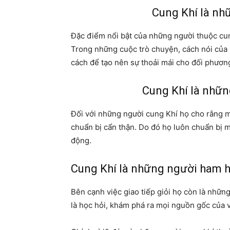
Cung Khí là nhữ
Đặc điểm nổi bật của những người thuộc cung 
Trong những cuộc trò chuyện, cách nói của h
cách để tạo nên sự thoải mái cho đối phươn
Cung Khí là nhữn
Đối với những người cung Khí họ cho rằng mọ
chuẩn bị cẩn thận. Do đó họ luôn chuẩn bị m
động.
Cung Khí là những người ham h
Bên cạnh việc giao tiếp giỏi họ còn là nhữn
là học hỏi, khám phá ra mọi nguồn gốc của 