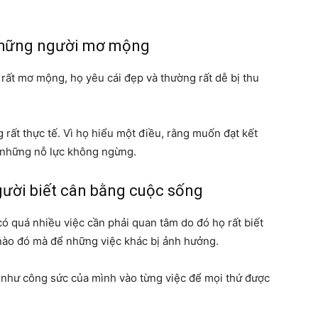
những người mơ mộng
rất mơ mộng, họ yêu cái đẹp và thường rất dễ bị thu
ất thực tế. Vì họ hiểu một điều, rằng muốn đạt kết
à những nỗ lực không ngừng.
gười biết cân bằng cuộc sống
ó quá nhiều việc cần phải quan tâm do đó họ rất biết
nào đó mà để những việc khác bị ảnh hưởng.
g như công sức của mình vào từng việc để mọi thứ được