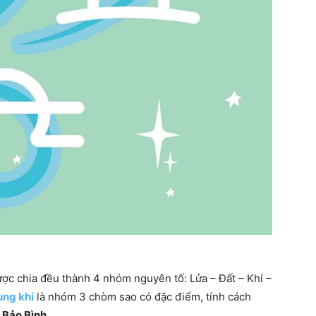
ợc chia đều thành 4 nhóm nguyên tố: Lửa – Đất – Khí –
ung khí
là nhóm 3 chòm sao có đặc điểm, tính cách
 Bảo Bình
.