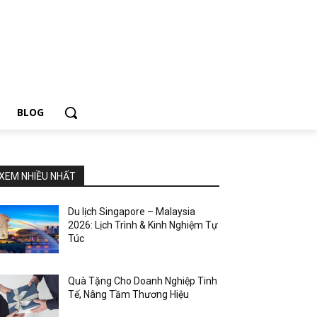
BLOG
XEM NHIỀU NHẤT
Du lịch Singapore – Malaysia
2026: Lịch Trình & Kinh Nghiệm Tự
Túc
Quà Tặng Cho Doanh Nghiệp Tinh
Tế, Nâng Tầm Thương Hiệu