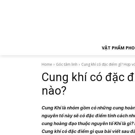
VẬT PHẨM PHO
Home
Góc tâm linh
Cung khí có đặc điểm gì? Hợp v
Cung khí có đặc đ
nào?
Cung Khí là nhóm gồm có những cung hoà
nguyên tố này sẽ có đặc điểm tính cách n
cung hoàng đạo thuộc nguyên tố Khí là gì?
Cung khí có đặc điểm gì qua bài viết sau đ