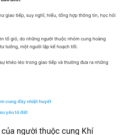
 giao tiếp, suy nghĩ, hiểu, tổng hợp thông tin, học hỏi
ên tố gió, do những người thuộc nhóm cung hoàng
tư tưởng, một người lập kế hoạch tốt.
 sự khéo léo trong giao tiếp và thường đưa ra những
óm cung đầy nhiệt huyết
au yếu tố đất
 của người thuộc cung Khí