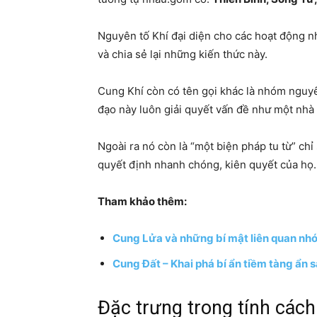
Nguyên tố Khí đại diện cho các hoạt động như
và chia sẻ lại những kiến thức này.
Cung Khí còn có tên gọi khác là nhóm nguy
đạo này luôn giải quyết vấn đề như một nhà 
Ngoài ra nó còn là “một biện pháp tu từ” chỉ
quyết định nhanh chóng, kiên quyết của họ.
Tham khảo thêm:
Cung Lửa và những bí mật liên quan nh
Cung Đất – Khai phá bí ẩn tiềm tàng ẩn s
Đặc trưng trong tính cách