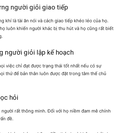
ng người giỏi giao tiếp
khí là tài ăn nói và cách giao tiếp khéo léo của họ.
ọ luôn khiến người khác bị thu hút và họ cũng rất biết
g.
g người giỏi lập kế hoạch
i việc chỉ đạt được trạng thái tốt nhất nếu có sự
ọi thứ để bản thân luôn được đặt trong tâm thế chủ
ọc hỏi
g người rất thông minh. Đối với họ niềm đam mê chính
vấn đề.