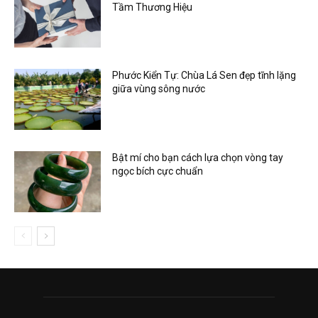
Tầm Thương Hiệu
Phước Kiển Tự: Chùa Lá Sen đẹp tĩnh lặng
giữa vùng sông nước
Bật mí cho bạn cách lựa chọn vòng tay
ngọc bích cực chuẩn