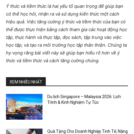
Ý thức và tiềm thức là hai yếu tố quan trọng để giúp bạn
có thể học hỏi, nhận ra và sử dụng kiến thức một cách
hiệu quả. Việc tăng cường ý thức và tiềm thức của bạn có
thể được thực hiện bằng cách tham gia các hoạt động học
tập, thực hành và thực tập, đọc sách, tập trung vào việc
học tập, và tạo ra môi trường học tập thân thiện. Chúng ta
hy vọng rằng bài viết này sẽ giúp bạn hiểu rõ hơn về ý
thức và tiềm thức và cách tăng cường chúng.
XEM NHIỀU NHẤT
Du lịch Singapore – Malaysia 2026: Lịch
Trình & Kinh Nghiệm Tự Túc
Quà Tặng Cho Doanh Nghiệp Tinh Tế, Nâng