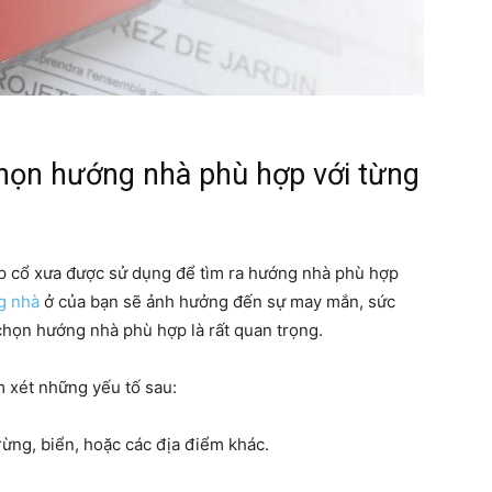
họn hướng nhà phù hợp với từng
p cổ xưa được sử dụng để tìm ra hướng nhà phù hợp
g nhà
ở của bạn sẽ ảnh hưởng đến sự may mắn, sức
 chọn hướng nhà phù hợp là rất quan trọng.
 xét những yếu tố sau:
ừng, biển, hoặc các địa điểm khác.