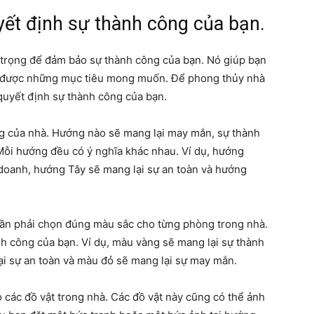
yết định sự thành công của bạn.
 trọng để đảm bảo sự thành công của bạn. Nó giúp bạn
t được những mục tiêu mong muốn. Để phong thủy nhà
 quyết định sự thành công của bạn.
ng của nhà. Hướng nào sẽ mang lại may mắn, sự thành
Mỗi hướng đều có ý nghĩa khác nhau. Ví dụ, hướng
doanh, hướng Tây sẽ mang lại sự an toàn và hướng
cần phải chọn đúng màu sắc cho từng phòng trong nhà.
h công của bạn. Ví dụ, màu vàng sẽ mang lại sự thành
i sự an toàn và màu đỏ sẽ mang lại sự may mắn.
o các đồ vật trong nhà. Các đồ vật này cũng có thể ảnh