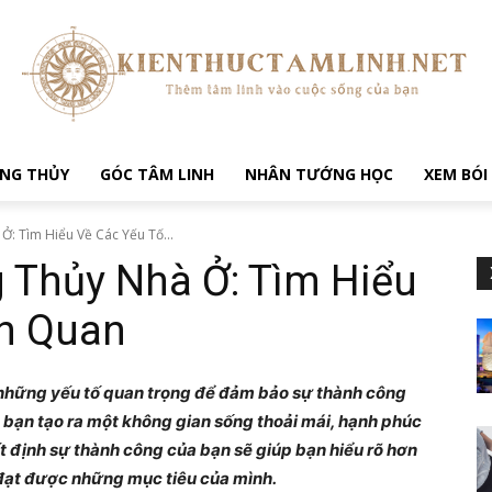
NG THỦY
GÓC TÂM LINH
NHÂN TƯỚNG HỌC
XEM BÓI
: Tìm Hiểu Về Các Yếu Tố...
Thủy Nhà Ở: Tìm Hiểu
ên Quan
những yếu tố quan trọng để đảm bảo sự thành công
p bạn tạo ra một không gian sống thoải mái, hạnh phúc
t định sự thành công của bạn sẽ giúp bạn hiểu rõ hơn
 đạt được những mục tiêu của mình.