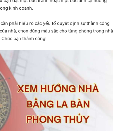
u bạn đặt một bức tranh hoặc một bức ảnh tại hướng
rong kinh doanh.
 cần phải hiểu rõ các yếu tố quyết định sự thành công
 của nhà, chọn đúng màu sắc cho từng phòng trong nhà
à. Chúc bạn thành công!