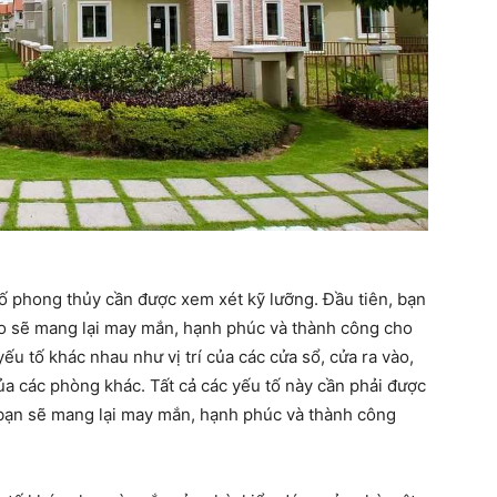
tố phong thủy cần được xem xét kỹ lưỡng. Đầu tiên, bạn
o sẽ mang lại may mắn, hạnh phúc và thành công cho
u tố khác nhau như vị trí của các cửa sổ, cửa ra vào,
í của các phòng khác. Tất cả các yếu tố này cần phải được
bạn sẽ mang lại may mắn, hạnh phúc và thành công