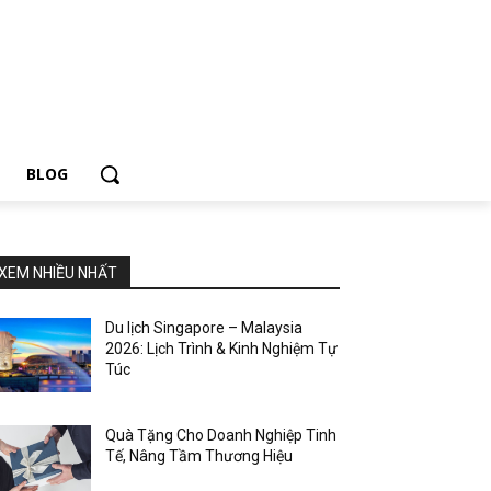
BLOG
XEM NHIỀU NHẤT
Du lịch Singapore – Malaysia
2026: Lịch Trình & Kinh Nghiệm Tự
Túc
Quà Tặng Cho Doanh Nghiệp Tinh
Tế, Nâng Tầm Thương Hiệu