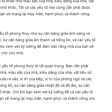
u tố khác như màu sắc của nhà, kiểu dáng của nhà, vật
t nhỏ khác. Tất cả các yếu tố này cũng cần phải được
bạn sẽ mang lại may mắn, hạnh phúc và thành công
ếu tố phong thủy như sự cân bằng giữa ánh sáng và
m, sự cân bằng giữa âm thanh và tiếng ồn, và các yếu tố
được xem xét kỹ lưỡng để đảm bảo rằng nhà của bạn sẽ
 cho chủ nhà.
c yếu tố phong thủy là rất quan trọng. Bạn cần phải
hà, màu sắc của nhà, kiểu dáng của nhà, vật liệu sử
cửa ra vào, vị trí của bếp, vị trí của phòng ngủ và các
ng tối, sự cân bằng giữa nhiệt độ và độ ẩm, sự cân
 khác. Chỉ khi bạn xem xét kỹ lưỡng tất cả các yếu tố
bạn sẽ mang lại may mắn, hạnh phúc và thành công cho