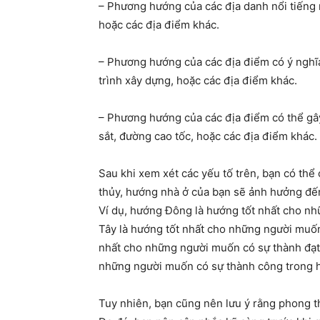
– Phương hướng của các địa danh nổi tiếng n
hoặc các địa điểm khác.
– Phương hướng của các địa điểm có ý nghĩa
trình xây dựng, hoặc các địa điểm khác.
– Phương hướng của các địa điểm có thể gâ
sắt, đường cao tốc, hoặc các địa điểm khác.
Sau khi xem xét các yếu tố trên, bạn có th
thủy, hướng nhà ở của bạn sẽ ảnh hưởng đến
Ví dụ, hướng Đông là hướng tốt nhất cho n
Tây là hướng tốt nhất cho những người muốn
nhất cho những người muốn có sự thành đạt 
những người muốn có sự thành công trong h
Tuy nhiên, bạn cũng nên lưu ý rằng phong t