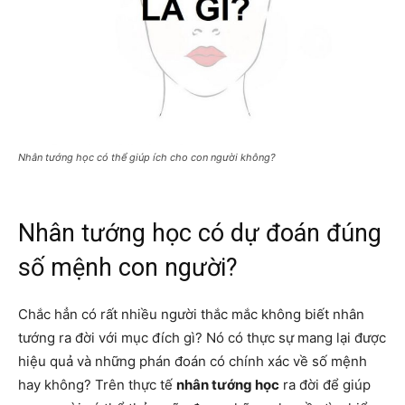
Nhân tướng học có thể giúp ích cho con người không?
Nhân tướng học có dự đoán đúng
số mệnh con người?
Chắc hẳn có rất nhiều người thắc mắc không biết nhân
tướng ra đời với mục đích gì? Nó có thực sự mang lại được
hiệu quả và những phán đoán có chính xác về số mệnh
hay không? Trên thực tế
nhân tướng học
ra đời để giúp