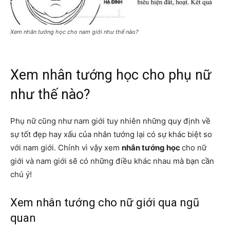
Xem nhân tướng học cho nam giới như thế nào?
Xem nhân tướng học cho phụ nữ
như thế nào?
Phụ nữ cũng như nam giới tuy nhiên những quy định về
sự tốt đẹp hay xấu của nhân tướng lại có sự khác biệt so
với nam giới. Chính vì vậy xem
nhân tướng học
cho nữ
giới và nam giới sẽ có những điều khác nhau mà bạn cần
chú ý!
Xem nhân tướng cho nữ giới qua ngũ
quan