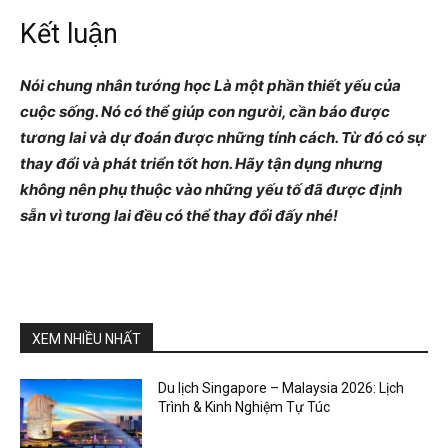
Kết luận
Nói chung nhân tướng học Là một phần thiết yếu của
cuộc sống. Nó có thể giúp con người, cần báo được
tương lai và dự đoán được những tính cách. Từ đó có sự
thay đổi và phát triển tốt hơn. Hãy tận dụng nhưng
không nên phụ thuộc vào những yếu tố đã được định
sẵn vì tương lai đều có thể thay đổi đấy nhé!
XEM NHIỀU NHẤT
Du lịch Singapore – Malaysia 2026: Lịch
Trình & Kinh Nghiệm Tự Túc