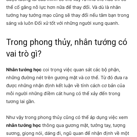
thể cố gắng nỗ lực hơn nữa để thay đổi. Và dù là nhân
tướng hay tướng mạo cũng sẽ thay đổi nếu tâm bạn trong
sáng và luôn Đối xử tốt với những người xung quanh.
Trong phong thủy, nhân tướng có
vai trò gì?
Nhân tướng học
coi trọng việc quan sát các bộ phận,
những đường nét trên gương mặt và cơ thể. Từ đó đưa ra
được những nhận định kết luận về tính cách cơ bản của
mỗi người những điềm cát hung có thể xảy đến trong
tương lai gần.
Như vậy trong phong thủy cũng có thể áp dụng việc xem
nhân tướng học
thông qua gương mặt, tướng tay, tượng
sương, giọng nói, dáng đi, ngũ quan để nhận định về một