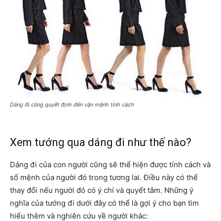
Dáng đi cũng quyết định đến vận mệnh tính cách
Xem tướng qua dáng đi như thế nào?
Dáng đi của con người cũng sẽ thể hiện được tính cách và
số mệnh của người đó trong tương lai. Điều này có thể
thay đổi nếu người đó có ý chí và quyết tâm. Những ý
nghĩa của tướng đi dưới đây có thể là gợi ý cho bạn tìm
hiểu thêm và nghiên cứu về người khác: