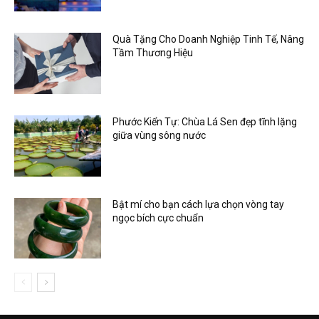
Quà Tặng Cho Doanh Nghiệp Tinh Tế, Nâng
Tầm Thương Hiệu
Phước Kiển Tự: Chùa Lá Sen đẹp tĩnh lặng
giữa vùng sông nước
Bật mí cho bạn cách lựa chọn vòng tay
ngọc bích cực chuẩn