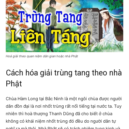
Hoá giải theo quan niệm dân gian hoặc nhà Phật
Cách hóa giải trùng tang theo nhà
Phật
Chùa Hàm Long tại Bắc Ninh là một ngôi chùa được người
dân đồn đại là nơi nhốt trùng rất nổi tiếng tại nước ta. Tuy
nhiên thì hoà thượng Thanh Dũng đã cho biết ở chùa
không có khái niệm nhốt trùng đó đều do người dân tự
nghĩ ra mà thôi. Nhà Phật sẽ có trách nhiệm tụng kinh và