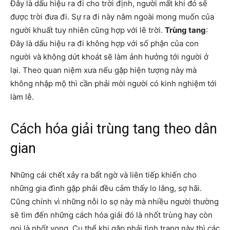
Đây là dấu hiệu ra đi cho trời định, người mất khi đó sẽ
được trời đưa đi. Sự ra đi này nằm ngoài mong muốn của
người khuất tuy nhiên cũng hợp với lẽ trời.
Trùng tang
:
Đây là dấu hiệu ra đi không hợp với số phận của con
người và không dứt khoát sẽ làm ảnh hưởng tới người ở
lại. Theo quan niệm xưa nếu gặp hiện tượng này mà
không nhập mộ thì cần phải mời người có kinh nghiệm tới
làm lễ.
Cách hóa giải trùng tang theo dân
gian
Những cái chết xảy ra bất ngờ và liên tiếp khiến cho
những gia đình gặp phải đều cảm thấy lo lắng, sợ hãi.
Cũng chính vì những nỗi lo sợ này mà nhiều người thường
sẽ tìm đến những cách hóa giải đó là nhốt trùng hay còn
gọi là nhốt vong. Cụ thể khi gặp phải tình trạng này thì các