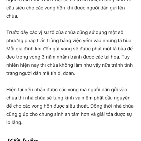
cầu siêu cho các vong hồn khi được người dân gửi lên
chùa.
Trước đây các vị sư tổ của chùa cũng sử dụng một số
phương pháp trấn trùng bằng việc yểm vào những lá bùa.
Mỗi gia đình khi đến gửi vong sẽ được phát một lá bùa để
đeo trong vòng 3 năm nhằm tránh được các tai hoạ. Tuy
nhiên hiện nay thì chùa không làm như vậy nữa tránh tình
trạng người dân mê tín dị đoan.
Hiện tại nếu nhận được các vong mà người dân gửi vào
chùa thì nhà chùa sẽ tụng kinh và niệm phật cầu nguyện
để cho các vong hồn được siêu thoát. Đồng thời nhà chùa
cũng giúp cho chúng sinh an tâm hơn và giải tỏa được sự
lo lắng.