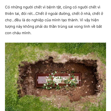
Có những người chết vì bệnh tật, cũng có người chết vì
thiên tai, đói rét…Chết ở ngoài đường, chết ở nhà, chết ở
chợ…đều là do nghiệp của mình tạo thành. Vì vậy hiện
tượng này không phải do thần trùng sai vong linh về bắt
con cháu mình.