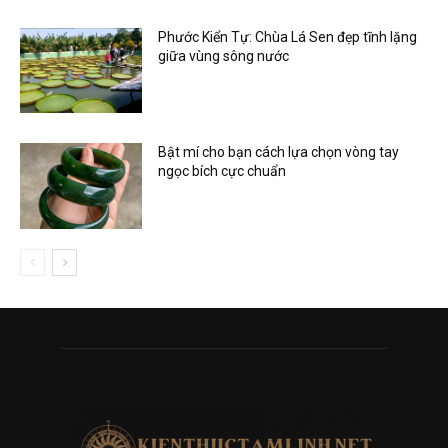
Phước Kiển Tự: Chùa Lá Sen đẹp tĩnh lặng
giữa vùng sông nước
Bật mí cho bạn cách lựa chọn vòng tay
ngọc bích cực chuẩn