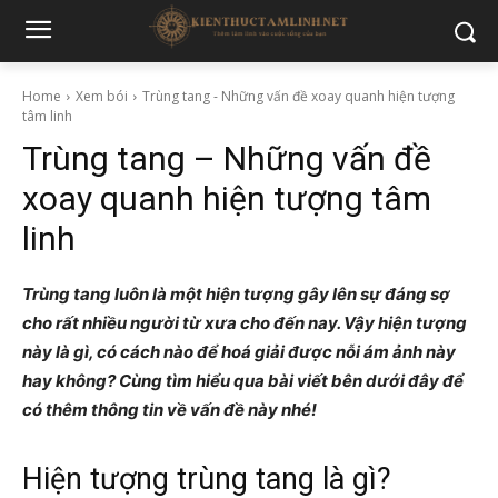
Home
Xem bói
Trùng tang - Những vấn đề xoay quanh hiện tượng
tâm linh
Trùng tang – Những vấn đề
xoay quanh hiện tượng tâm
linh
Trùng tang luôn là một hiện tượng gây lên sự đáng sợ
cho rất nhiều người từ xưa cho đến nay. Vậy hiện tượng
này là gì, có cách nào để hoá giải được nỗi ám ảnh này
hay không? Cùng tìm hiểu qua bài viết bên dưới đây để
có thêm thông tin về vấn đề này nhé!
Hiện tượng trùng tang là gì?