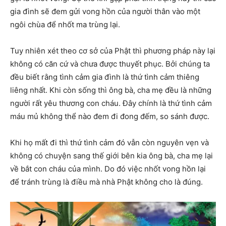
gia đình sẽ đem gửi vong hồn của người thân vào một
ngôi chùa để nhốt ma trùng lại.
Tuy nhiên xét theo cơ sở của Phật thì phương pháp này lại
không có căn cứ và chưa được thuyết phục. Bởi chúng ta
đều biết rằng tình cảm gia đình là thứ tình cảm thiêng
liêng nhất. Khi còn sống thì ông bà, cha mẹ đều là những
người rất yêu thương con cháu. Đây chính là thứ tình cảm
máu mủ không thể nào đem đi đong đếm, so sánh được.
Khi họ mất đi thì thứ tình cảm đó vẫn còn nguyên vẹn và
không có chuyện sang thế giới bên kia ông bà, cha mẹ lại
về bắt con cháu của mình. Do đó việc nhốt vong hồn lại
để tránh trùng là điều mà nhà Phật không cho là đúng.