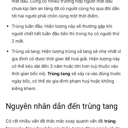
mất đầu. Cũng có nhiều trường hợp người mất đầu
chưa kịp làm an táng đã có người cùng họ qua đời dẫn
tới hai người phải chôn cùng một thời điểm.
Trùng tuần đầu: Hiện tượng này sẽ thường gặp khi
người chết hết tuần đầu tiên thì trong họ có người thứ
2 mất.
Trùng xả tang: Hiện tượng trùng xả tang sẽ nhẹ nhất vì
gia đình có được thời gian để hoá giải. Hiện tượng này
có thể kéo dài đến 3 năm hoặc lớn hơn tuỳ thuộc vào
thời gian bốc mộ.
Trùng tang
sẽ xảy ra vào đúng trước
ngày bốc, có thể do gia đình phạm huý hoặc không
kiêng khem.
Nguyên nhân dẫn đến trùng tang
Có rất nhiều vấn đề thắc mắc xoay quanh vấn đề
trùng