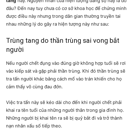
tang
này. Nguyên nhân của hiện tượng đáng sợ này là do
đâu? Đến nay tuy chưa có cơ sở khoa học để chứng minh
được điều này nhưng trong dân gian thường truyền tai
nhau những lý do gây ra hiện tượng này như sau:
Trùng tang do thần trùng sai vong bắt
người
Nếu người chết đụng vào đúng giờ không hợp tuổi sẽ rơi
vào kiếp sát và gặp phải thần trùng. Khi đó thần trùng sẽ
tra tấn người khác bằng cách mổ vào trán khiến cho họ
cảm thấy vô cùng đau đớn.
Việc tra tấn này sẽ kéo dài cho đến khi người chết phải
khai ra tên tuổi của những người thân trong gia đình họ.
Những người bị khai tên ra sẽ bị quỷ bắt đi và trở thành
nạn nhân xấu số tiếp theo.