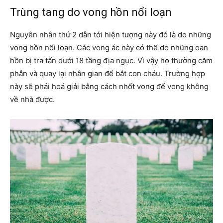
Trùng tang do vong hồn nổi loạn
Nguyên nhân thứ 2 dẫn tới hiện tượng này đó là do những
vong hồn nổi loạn. Các vong ác này có thể do những oan
hồn bị tra tấn dưới 18 tầng địa ngục. Vì vậy họ thường căm
phẫn và quay lại nhân gian để bắt con cháu. Trường hợp
này sẽ phải hoá giải bằng cách nhốt vong để vong không
về nhà được.