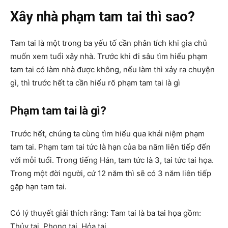
Xây nhà phạm tam tai thì sao?
Tam tai là một trong ba yếu tố cần phân tích khi gia chủ
muốn xem tuổi xây nhà. Trước khi đi sâu tìm hiểu phạm
tam tai có làm nhà được không, nếu làm thì xảy ra chuyện
gì, thì trước hết ta cần hiểu rõ phạm tam tai là gì
Phạm tam tai là gì?
Trước hết, chúng ta cùng tìm hiểu qua khái niệm phạm
tam tai. Phạm tam tai tức là hạn của ba năm liên tiếp đến
với mỗi tuổi. Trong tiếng Hán, tam tức là 3, tai tức tai họa.
Trong một đời người, cứ 12 năm thì sẽ có 3 năm liên tiếp
gặp hạn tam tai.
Có lý thuyết giải thích rằng: Tam tai là ba tai họa gồm:
Thủy tai, Phong tai, Hỏa tai.