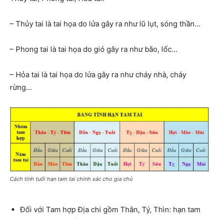
– Thủy tai là tai họa do lửa gây ra như lũ lụt, sóng thần…
– Phong tai là tai họa do gió gây ra như bão, lốc…
– Hỏa tai là tai họa do lửa gây ra như cháy nhà, cháy
rừng…
Cách tính tuổi hạn tam tai chính xác cho gia chủ
Đối với Tam hợp Địa chi gồm Thân, Tý, Thìn: hạn tam