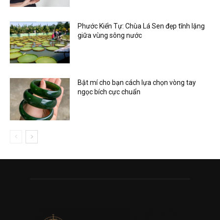
Phước Kiển Tự: Chùa Lá Sen đẹp tĩnh lặng
giữa vùng sông nước
Bật mí cho bạn cách lựa chọn vòng tay
ngọc bích cực chuẩn