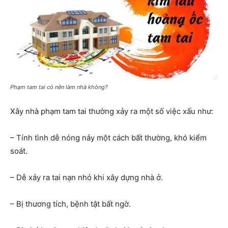
Phạm tam tai có nên làm nhà không?
Xây nhà phạm tam tai thường xảy ra một số việc xấu như:
– Tính tình dễ nóng nảy một cách bất thường, khó kiểm
soát.
– Dễ xảy ra tai nạn nhỏ khi xây dựng nhà ở.
– Bị thương tích, bệnh tật bất ngờ.