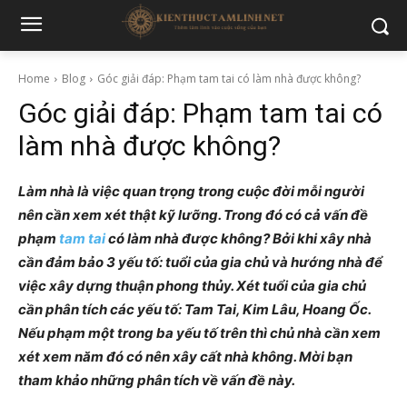
Home
Blog
Góc giải đáp: Phạm tam tai có làm nhà được không?
Góc giải đáp: Phạm tam tai có
làm nhà được không?
Làm nhà là việc quan trọng trong cuộc đời mỗi người
nên cần xem xét thật kỹ lưỡng. Trong đó có cả vấn đề
phạm
tam tai
có làm nhà được không? Bởi khi xây nhà
cần đảm bảo 3 yếu tố: tuổi của gia chủ và hướng nhà để
việc xây dựng thuận phong thủy. Xét tuổi của gia chủ
cần phân tích các yếu tố: Tam Tai, Kim Lâu, Hoang Ốc.
Nếu phạm một trong ba yếu tố trên thì chủ nhà cần xem
xét xem năm đó có nên xây cất nhà không.
Mời bạn
tham khảo những phân tích về vấn đề này.