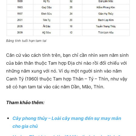
Bảng tính tuổi hạn tam tai
Căn cứ vào cách tính trên, bạn chỉ cần nhìn xem năm sinh
của bản thân thuộc Tam hợp Địa chi nào rồi đối chiếu với
những năm xung với nó. Ví dụ một người sinh vào năm
Canh Tý (1960) thuộc Tam hợp Thân – Tý – Thìn, như vậy
sẽ có hạn tam tai vào các năm Dần, Mão, Thìn.
Tham khảo thêm:
Cây phong thủy – Loài cây mang đến sự may mắn
cho gia chủ