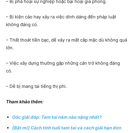
– Bị phá hoại sự nghiệp hoặc bại hoại gia phong.
– Bị kiện cáo hay xảy ra việc dính dáng đến pháp luật
không đáng có.
– Thất thoát tiền bạc, dễ xảy ra mất cắp mặc dù không quá
lớn.
– Việc xây dựng thường gặp những cản trở không đáng
có.
– Dễ bị mang tai tiếng thị phi.
Tham khảo thêm:
Góc giải đáp: Tam tai năm nào nặng nhất?
[Bật mí] Cách tính tuổi tam tai và cách giải hạn đơn