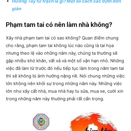
Hướng Tây tứ trạch là gì? Một số cách xác định đơn
giản
Phạm tam tai có nên làm nhà không?
Xây nhà phạm tam tai có sao không? Quan điểm chung
cho rằng, phạm tam tai không lúc nào cũng là tai họa
nhưng theo lệ vào những năm này, chúng ta thường sẽ
gặp nhiều khó khăn, vất vả và một số vận hạn nhỏ. Những
việc đã làm từ trước đó nếu tiếp tục làm trong năm tam tai
thì sẽ không bị ảnh hưởng nặng nề. Nói chung những việc
lớn không nên khởi sự trong những năm này. Những việc
lớn như xây cất nhà, mua nhà hay tu sửa, mua xe, cưới xin
trong những năm này thường phải rất cẩn trọng.