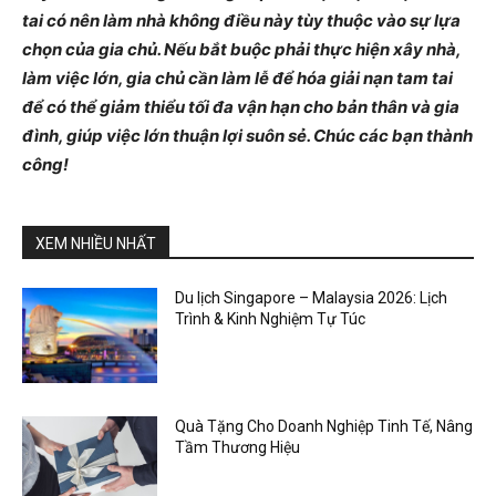
tai có nên làm nhà không điều này tùy thuộc vào sự lựa
chọn của gia chủ. Nếu bắt buộc phải thực hiện xây nhà,
làm việc lớn, gia chủ cần làm lễ để hóa giải nạn tam tai
để có thể giảm thiểu tối đa vận hạn cho bản thân và gia
đình, giúp việc lớn thuận lợi suôn sẻ. Chúc các bạn thành
công!
XEM NHIỀU NHẤT
Du lịch Singapore – Malaysia 2026: Lịch
Trình & Kinh Nghiệm Tự Túc
Quà Tặng Cho Doanh Nghiệp Tinh Tế, Nâng
Tầm Thương Hiệu