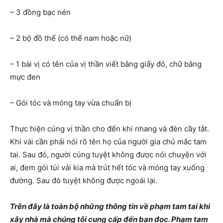
– 3 đồng bạc nén
– 2 bộ đồ thế (có thể nam hoặc nữ)
– 1 bài vị có tên của vị thần viết bằng giấy đỏ, chữ bằng
mực đen
– Gói tóc và móng tay vừa chuẩn bị
Thực hiện cúng vị thần cho đến khi nhang và đèn cầy tắt.
Khi vái cần phải nói rõ tên họ của người gia chủ mắc tam
tai. Sau đó, người cúng tuyệt không được nói chuyện với
ai, đem gói túi vải kia mà trút hết tóc và móng tay xuống
đường. Sau đó tuyệt không được ngoái lại.
Trên đây là toàn bộ những thông tin về phạm tam tai khi
xây nhà mà chúng tôi cung cấp đến bạn đọc. Phạm tam