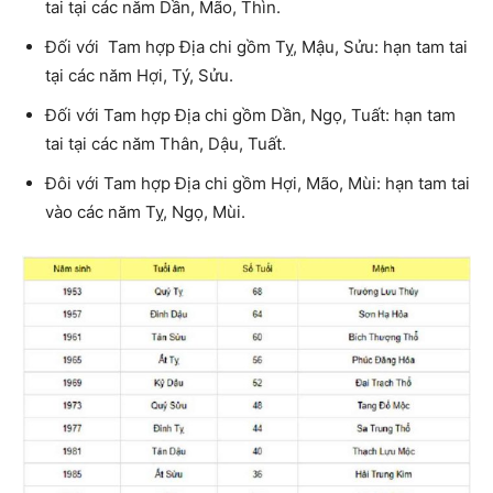
tai tại các năm Dần, Mão, Thìn.
Đối với Tam hợp Địa chi gồm Tỵ, Mậu, Sửu: hạn tam tai
tại các năm Hợi, Tý, Sửu.
Đối với Tam hợp Địa chi gồm Dần, Ngọ, Tuất: hạn tam
tai tại các năm Thân, Dậu, Tuất.
Đôi với Tam hợp Địa chi gồm Hợi, Mão, Mùi: hạn tam tai
vào các năm Tỵ, Ngọ, Mùi.